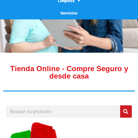
Limpieza
Servicios
Tienda Online - Compre Seguro y
desde casa