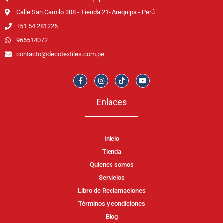
Calle San Camilo 308 - Tienda 21- Arequipa - Perú
+51 54 281226
966514072
contacto@decotextiles.com.pe
Enlaces
Inicio
Tienda
Quienes somos
Servicios
Libro de Reclamaciones
Términos y condiciones
Blog