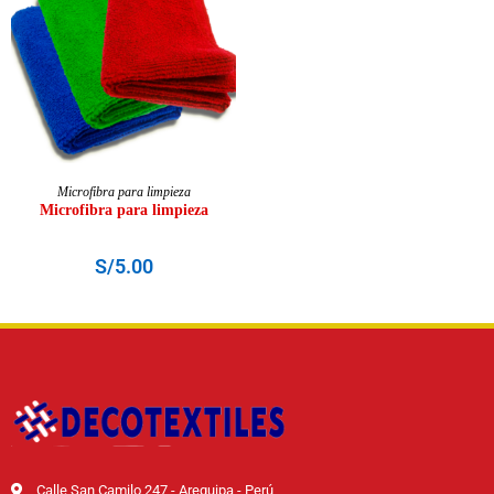
AÑADIR AL CARRITO
Microfibra para limpieza
Microfibra para limpieza
S/
5.00
Calle San Camilo 247 - Arequipa - Perú