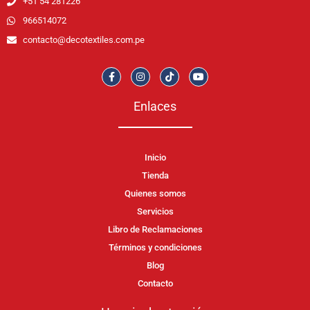
+51 54 281226
966514072
contacto@decotextiles.com.pe
Enlaces
Inicio
Tienda
Quienes somos
Servicios
Libro de Reclamaciones
Términos y condiciones
Blog
Contacto