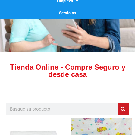
Limpieza
Servicios
Tienda Online - Compre Seguro y
desde casa