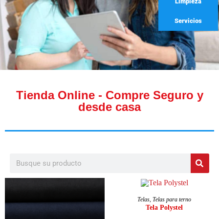
Limpieza
Servicios
Tienda Online - Compre Seguro y
desde casa
AÑADIR AL CARRITO
Telas
,
Telas para terno
Tela Polystel