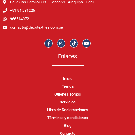
Calle San Camilo 308 - Tienda 21- Arequipa - Perú
+51 54 281226
966514072
contacto@decotextiles.com.pe
Enlaces
Inicio
Tienda
Quienes somos
Servicios
Libro de Reclamaciones
Términos y condiciones
Blog
Contacto