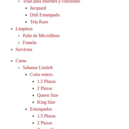
Telas para muebles y colchones
Jacquard
Drill Estampado
Tela Raso
Limpieza
Paño de Microfibras
Franela
Servicios
Cama
Sabanas Linda®
Color entero
1.5 Plazas
2 Plazas
Queen Size
King Size
Estampados
1.5 Plazas
2 Plazas