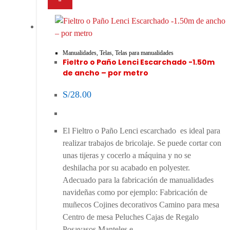
Manualidades
,
Telas
,
Telas para manualidades
Fieltro o Paño Lenci Escarchado -1.50m
de ancho – por metro
S/
28.00
El Fieltro o Paño Lenci escarchado es ideal para
realizar trabajos de bricolaje. Se puede cortar con
unas tijeras y cocerlo a máquina y no se
deshilacha por su acabado en polyester.
Adecuado para la fabricación de manualidades
navideñas como por ejemplo: Fabricación de
muñecos Cojines decorativos Camino para mesa
Centro de mesa Peluches Cajas de Regalo
Posavasos Manteles e…