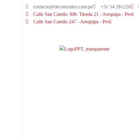
contacto@decotextiles.com.pe
+51 54 281226
Calle San Camilo 308- Tienda 21 - Arequipa - Perú
Calle San Camilo 247 - Arequipa - Perú​