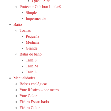
Queen Size
Protector Colchon Linda®
Simple
Impermeable
Baño
Toallas
Pequeña
Mediana
Grande
Batas de baño
Talla S
Talla M
Talla L
Manualidades
Bolsas ecológicas
Yute Rústico – por metro
Yute Color
Fieltro Escarchado
Fieltro Color