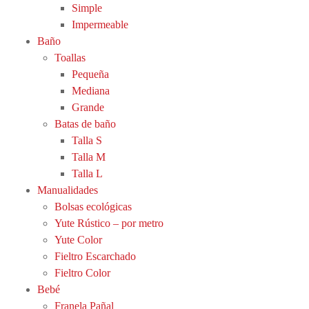
Simple
Impermeable
Baño
Toallas
Pequeña
Mediana
Grande
Batas de baño
Talla S
Talla M
Talla L
Manualidades
Bolsas ecológicas
Yute Rústico – por metro
Yute Color
Fieltro Escarchado
Fieltro Color
Bebé
Franela Pañal