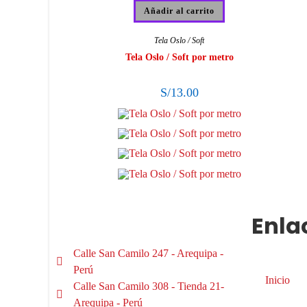
Añadir al carrito
Tela Oslo / Soft
Tela Oslo / Soft por metro
S/
13.00
Enla
Calle San Camilo 247 - Arequipa -
Perú
Inicio
Calle San Camilo 308 - Tienda 21-
Arequipa - Perú