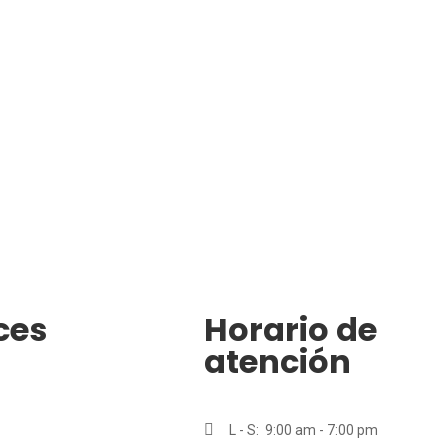
ces
Horario de
atención
L - S: 9:00 am - 7:00 pm