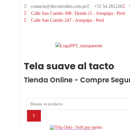
contacto@decotextiles.com.pe
+51 54 281226
Calle San Camilo 308- Tienda 21 - Arequipa - Perú
Calle San Camilo 247 - Arequipa - Perú​
Tela suave al tacto
Tienda Online - Compre Segu