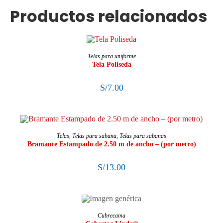
Productos relacionados
AÑADIR AL CARRITO
Telas para uniforme
Tela Poliseda
S/
7.00
SELECCIONAR OPCIONES
Telas
,
Telas para sabana
,
Telas para sabanas
Bramante Estampado de 2.50 m de ancho – (por metro)
S/
13.00
LEER MÁS
Cubrecama