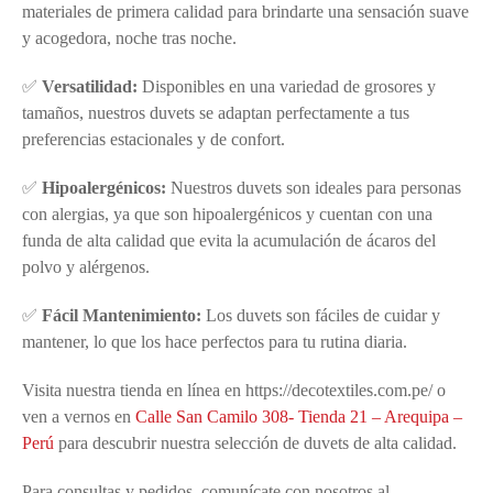
materiales de primera calidad para brindarte una sensación suave
y acogedora, noche tras noche.
✅
Versatilidad:
Disponibles en una variedad de grosores y
tamaños, nuestros duvets se adaptan perfectamente a tus
preferencias estacionales y de confort.
✅
Hipoalergénicos:
Nuestros duvets son ideales para personas
con alergias, ya que son hipoalergénicos y cuentan con una
funda de alta calidad que evita la acumulación de ácaros del
polvo y alérgenos.
✅
Fácil Mantenimiento:
Los duvets son fáciles de cuidar y
mantener, lo que los hace perfectos para tu rutina diaria.
Visita nuestra tienda en línea en https://decotextiles.com.pe/ o
ven a vernos en
Calle San Camilo 308- Tienda 21 – Arequipa –
Perú
para descubrir nuestra selección de duvets de alta calidad.
Para consultas y pedidos, comunícate con nosotros al