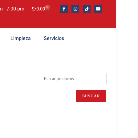
0
m - 7:00 pm
S/
0.00
Limpieza
Servicios
BUSCAR