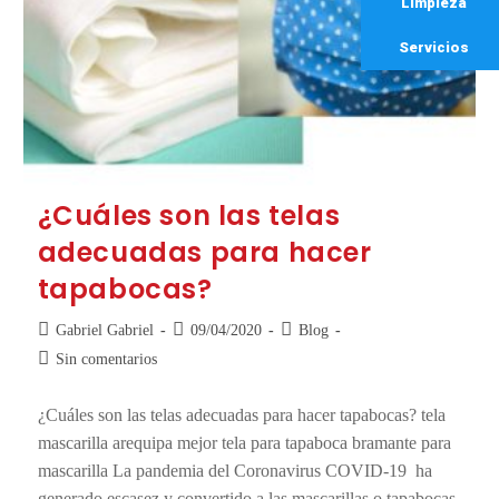
Limpieza
Servicios
¿Cuáles son las telas
adecuadas para hacer
tapabocas?
Gabriel Gabriel
09/04/2020
Blog
Sin comentarios
¿Cuáles son las telas adecuadas para hacer tapabocas? tela
mascarilla arequipa mejor tela para tapaboca bramante para
mascarilla La pandemia del Coronavirus COVID-19 ha
generado escasez y convertido a las mascarillas o tapabocas