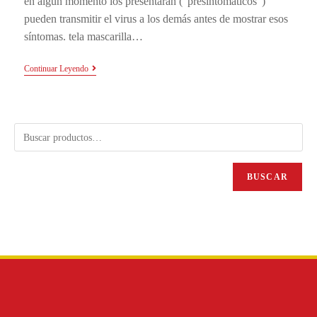
en algún momento los presentarán (“presintomáticos”)
pueden transmitir el virus a los demás antes de mostrar esos
síntomas. tela mascarilla…
Continuar Leyendo
BUSCAR