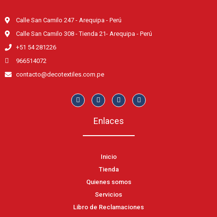
Calle San Camilo 247 - Arequipa - Perú
Calle San Camilo 308 - Tienda 21- Arequipa - Perú
+51 54 281226
966514072
contacto@decotextiles.com.pe
Enlaces
Inicio
Tienda
Quienes somos
Servicios
Libro de Reclamaciones