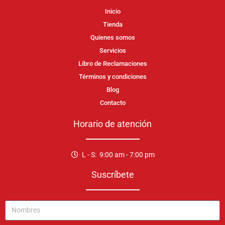
Inicio
Tienda
Quienes somos
Servicios
Libro de Reclamaciones
Términos y condiciones
Blog
Contacto
Horario de atención
L - S: 9:00 am - 7:00 pm
Suscríbete