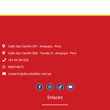
Calle San Camilo 247 - Arequipa - Perú
Calle San Camilo 308 - Tienda 21- Arequipa - Perú
+51 54 281226
966514072
contacto@decotextiles.com.pe
Enlaces