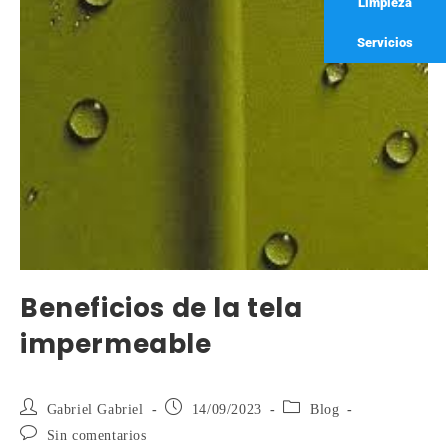
Limpieza
Servicios
Beneficios de la tela
impermeable
Gabriel Gabriel
14/09/2023
Blog
Sin comentarios