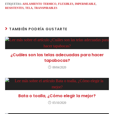
ETIQUETAS
:
AISLAMIENTO TERMICO
,
FLEXIBLES
,
IMPERMEABLE
,
RESISTENTES
,
TELA
,
TRANSPIRABLES
TAMBIÉN PODRÍA GUSTARTE
¿Cuáles son las telas adecuadas para hacer
tapabocas?
09/04/2020
Bata o toalla, ¿Cómo elegir la mejor?
05/10/2020