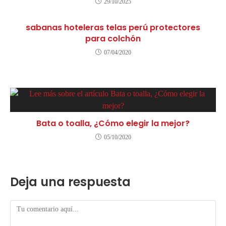
29/10/2025
sabanas hoteleras telas perú protectores
para colchón
07/04/2020
Bata o toalla, ¿Cómo elegir la mejor?
05/10/2020
Deja una respuesta