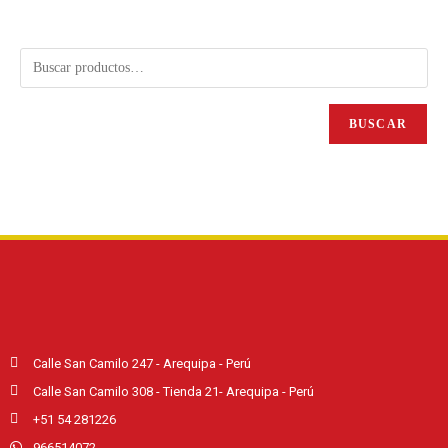
BUSCAR
Calle San Camilo 247 - Arequipa - Perú
Calle San Camilo 308 - Tienda 21- Arequipa - Perú
+51 54 281226
966514072