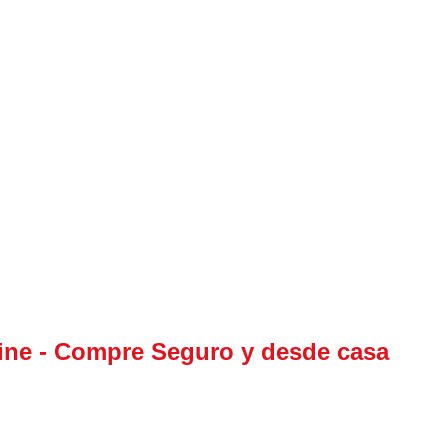
Gasa americana
ine - Compre Seguro y desde casa