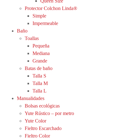
Queen Size
Protector Colchon Linda®
Simple
Impermeable
Baño
Toallas
Pequeña
Mediana
Grande
Batas de baño
Talla S
Talla M
Talla L
Manualidades
Bolsas ecológicas
Yute Rústico – por metro
Yute Color
Fieltro Escarchado
Fieltro Color