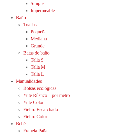
Simple
Impermeable
Baño
Toallas
Pequeña
Mediana
Grande
Batas de baño
Talla S
Talla M
Talla L
Manualidades
Bolsas ecológicas
Yute Rústico – por metro
Yute Color
Fieltro Escarchado
Fieltro Color
Bebé
Franela Pañal