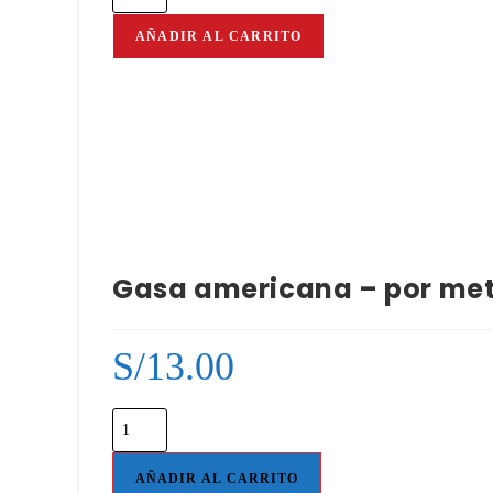
AÑADIR AL CARRITO
Gasa americana – por me
S/
13.00
AÑADIR AL CARRITO