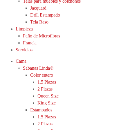
Telas para muebles y colchones
Jacquard
Drill Estampado
Tela Raso
Limpieza
Paño de Microfibras
Franela
Servicios
Cama
Sabanas Linda®
Color entero
1.5 Plazas
2 Plazas
Queen Size
King Size
Estampados
1.5 Plazas
2 Plazas