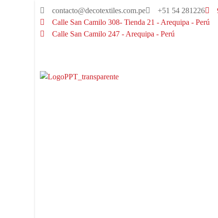
contacto@decotextiles.com.pe
+51 54 281226
Calle San Camilo 308- Tienda 21 - Arequipa - Perú
Calle San Camilo 247 - Arequipa - Perú​