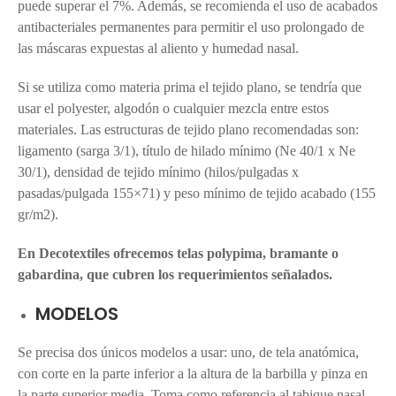
puede superar el 7%. Además, se recomienda el uso de acabados
antibacteriales permanentes para permitir el uso prolongado de
las máscaras expuestas al aliento y humedad nasal.
Si se utiliza como materia prima el tejido plano, se tendría que
usar el polyester, algodón o cualquier mezcla entre estos
materiales. Las estructuras de tejido plano recomendadas son:
ligamento (sarga 3/1), título de hilado mínimo (Ne 40/1 x Ne
30/1), densidad de tejido mínimo (hilos/pulgadas x
pasadas/pulgada 155×71) y peso mínimo de tejido acabado (155
gr/m2).
En Decotextiles ofrecemos telas polypima, bramante o
gabardina, que cubren los requerimientos señalados.
MODELOS
Se precisa dos únicos modelos a usar: uno, de tela anatómica,
con corte en la parte inferior a la altura de la barbilla y pinza en
la parte superior media. Toma como referencia al tabique nasal