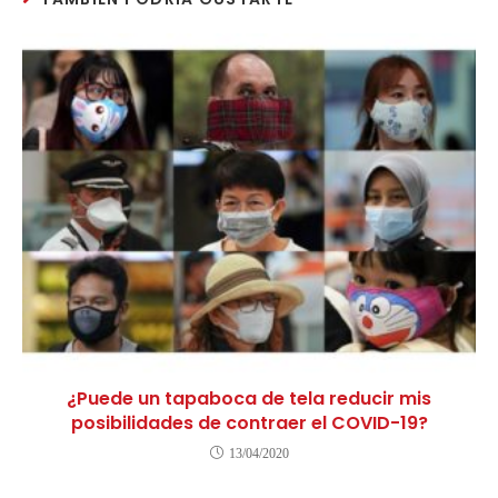
¿Puede un tapaboca de tela reducir mis
posibilidades de contraer el COVID-19?
13/04/2020