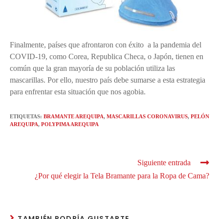
Finalmente, países que afrontaron con éxito a la pandemia del
COVID-19, como Corea, Republica Checa, o Japón, tienen en
común que la gran mayoría de su población utiliza las
mascarillas. Por ello, nuestro país debe sumarse a esta estrategia
para enfrentar esta situación que nos agobia.
ETIQUETAS
:
BRAMANTE AREQUIPA
,
MASCARILLAS CORONAVIRUS
,
PELÓN
AREQUIPA
,
POLYPIMA AREQUIPA
Siguiente entrada
¿Por qué elegir la Tela Bramante para la Ropa de Cama?
TAMBIÉN PODRÍA GUSTARTE