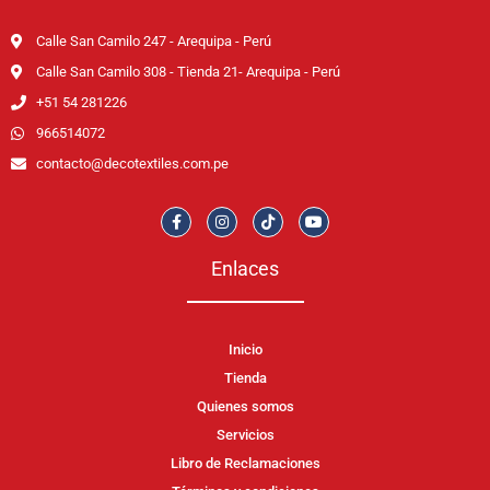
Calle San Camilo 247 - Arequipa - Perú
Calle San Camilo 308 - Tienda 21- Arequipa - Perú
+51 54 281226
966514072
contacto@decotextiles.com.pe
Enlaces
Inicio
Tienda
Quienes somos
Servicios
Libro de Reclamaciones