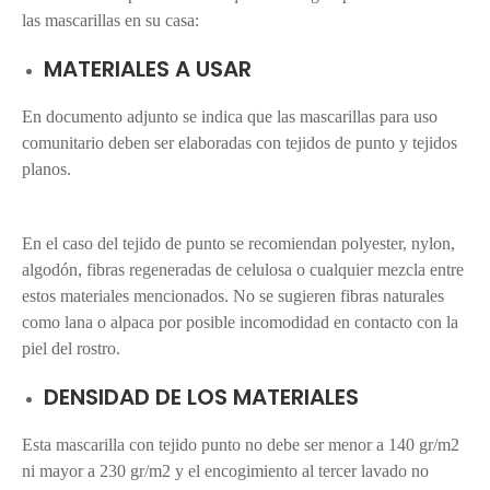
las mascarillas en su casa:
MATERIALES A USAR
En documento adjunto se indica que las mascarillas para uso
comunitario deben ser elaboradas con tejidos de punto y tejidos
planos.
telas mascarillas arequipa telas polypima, bramante o
gabardina
En el caso del tejido de punto se recomiendan polyester, nylon,
algodón, fibras regeneradas de celulosa o cualquier mezcla entre
estos materiales mencionados. No se sugieren fibras naturales
como lana o alpaca por posible incomodidad en contacto con la
piel del rostro.
DENSIDAD DE LOS MATERIALES
Esta mascarilla con tejido punto no debe ser menor a 140 gr/m2
ni mayor a 230 gr/m2 y el encogimiento al tercer lavado no