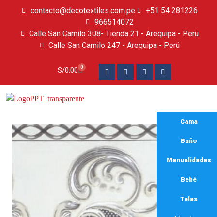
contacto@decotextiles.com.pe
+51 54 281226
966514072
Calle San Camilo 308- Tienda 21 - Arequipa - Perú
Calle San Camilo 247 - Arequipa - Perú​
0
S/
0.00
Cama
Baño
Manualidades
Bebé
Telas