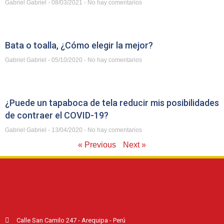
Gabriel Gabriel
08/03/2021
No hay comentarios
Bata o toalla, ¿Cómo elegir la mejor?
Gabriel Gabriel
05/10/2020
No hay comentarios
¿Puede un tapaboca de tela reducir mis posibilidades
de contraer el COVID-19?
Gabriel Gabriel
13/04/2020
No hay comentarios
« Previous
Next »
Calle San Camilo 247 - Arequipa - Perú