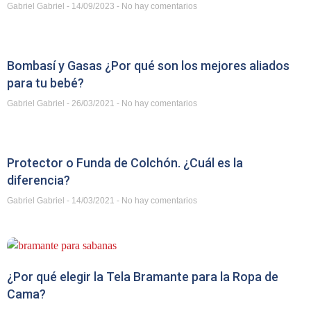
Gabriel Gabriel
14/09/2023
No hay comentarios
Bombasí y Gasas ¿Por qué son los mejores aliados
para tu bebé?
Gabriel Gabriel
26/03/2021
No hay comentarios
Protector o Funda de Colchón. ¿Cuál es la
diferencia?
Gabriel Gabriel
14/03/2021
No hay comentarios
¿Por qué elegir la Tela Bramante para la Ropa de
Cama?