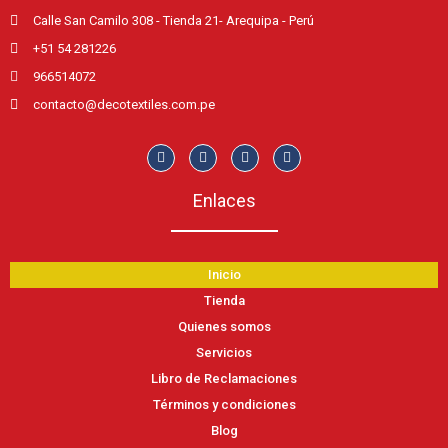
Calle San Camilo 308 - Tienda 21- Arequipa - Perú
+51 54 281226
966514072
contacto@decotextiles.com.pe
Enlaces
Inicio
Tienda
Quienes somos
Servicios
Libro de Reclamaciones
Términos y condiciones
Blog