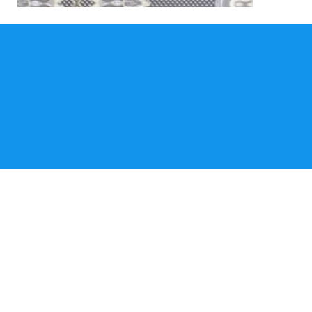
Telas para protección de
muebles y colchones
Variedad de diseños con calidad resistente y
colores firmes
Somos importadores.
Ver más